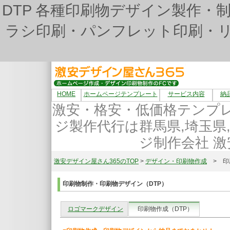
DTP 各種印刷物デザイン製作
ラシ印刷・パンフレット印刷・リ
HOME
ホームページテンプレート
サービス内容
納
激安・格安・低価格テンプ
ジ製作代行は群馬県,埼玉県
ジ制作会社 激
激安デザイン屋さん365のTOP
>
デザイン・印刷物作成
> 印
印刷物制作・印刷物デザイン（DTP）
ロゴマークデザイン
印刷物作成（DTP）