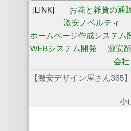
[LINK]
お花と雑貨の通
激安ノベルティ
ホームページ作成システム
WEBシステム開発
激安
会社
【激安デザイン屋さん365】
小山