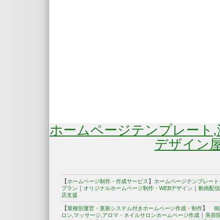
ホームページテンプレート
デザイン屋
【
】
ホームページ制作・作成サービス
ホームページテンプレート
｜
｜
プラン
オリジナルホームページ制作・WEBデザイン
動画配信
店支援
【
】
業種別運営・更新システム付きホームページ作成・制作
病
｜
ロン,マッサージ,アロマ・ネイルサロンホームページ作成
美容院