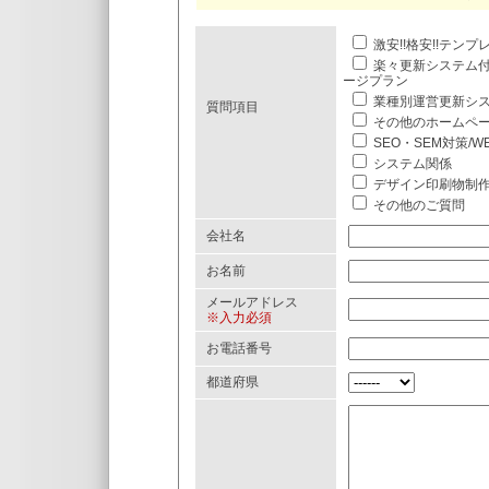
激安!!格安!!テン
楽々更新システム
ージプラン
業種別運営更新シ
質問項目
その他のホームペ
SEO・SEM対策/
システム関係
デザイン印刷物制
その他のご質問
会社名
お名前
メールアドレス
※入力必須
お電話番号
都道府県