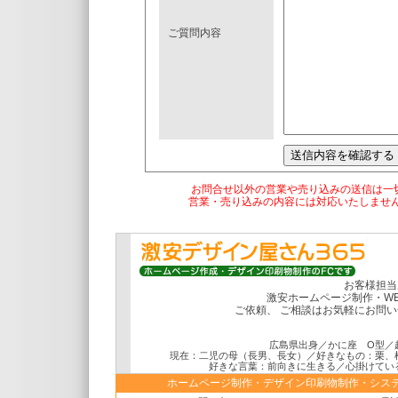
ご質問内容
お問合せ以外の営業や売り込みの送信は一
営業・売り込みの内容には対応いたしませ
お客様担当
激安ホームページ制作・W
ご依頼、 ご相談はお気軽にお問
広島県出身／かに座 O型／
現在：二児の母（長男、長女）／好きなもの：栗、
好きな言葉：前向きに生きる／心掛けてい
ホームページ制作・デザイン印刷物制作・システ