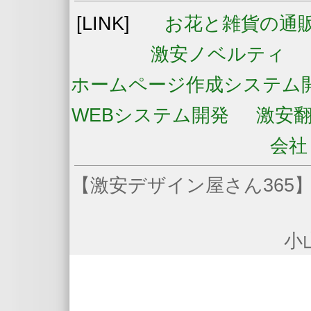
[LINK]
お花と雑貨の通
激安ノベルティ
ホームページ作成システム
WEBシステム開発
激安
会社
【激安デザイン屋さん365】
小山