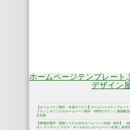
ホームページテンプレート
デザイン屋
【
】
ホームページ制作・作成サービス
ホームページテンプレート
｜
｜
プラン
オリジナルホームページ制作・WEBデザイン
動画配信
店支援
【
】
業種別運営・更新システム付きホームページ作成・制作
病
｜
ロン,マッサージ,アロマ・ネイルサロンホームページ作成
美容院