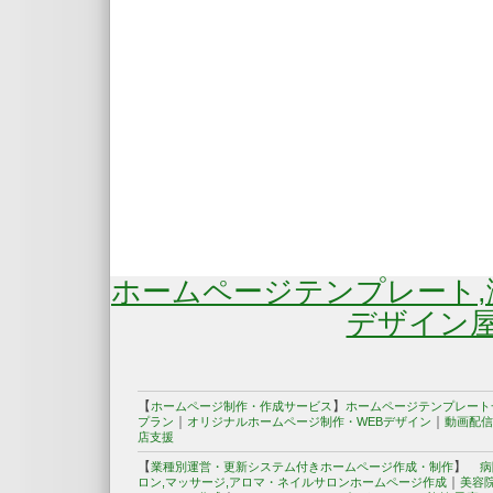
ホームページテンプレート
デザイン屋
【
】
ホームページ制作・作成サービス
ホームページテンプレート
｜
｜
プラン
オリジナルホームページ制作・WEBデザイン
動画配信
店支援
【
】
業種別運営・更新システム付きホームページ作成・制作
病
｜
ロン,マッサージ,アロマ・ネイルサロンホームページ作成
美容院