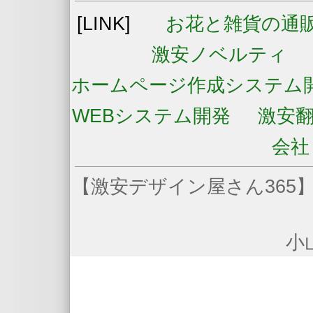
[LINK]
お花と雑貨の通
激安ノベルティ
ホームページ作成システム
WEBシステム開発
激安
会社
【激安デザイン屋さん365】
小山